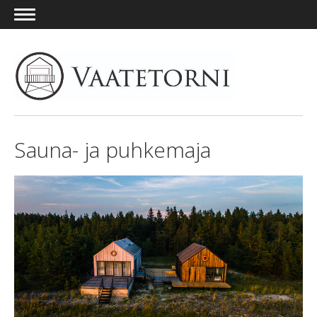
EST
Sauna- ja puhkemaja